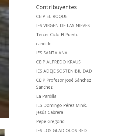
Contribuyentes
CEIP EL ROQUE
IES VIRGEN DE LAS NIEVES
Tercer Ciclo El Puerto
candido
IES SANTA ANA
CEIP ALFREDO KRAUS
IES ADEJE SOSTENIBILIDAD
CEIP Profesor José Sánchez
Sanchez
La Pardilla
IES Domingo Pérez Minik.
Jesús Cabrera
Pepe Gregorio
IES LOS GLADIOLOS RED