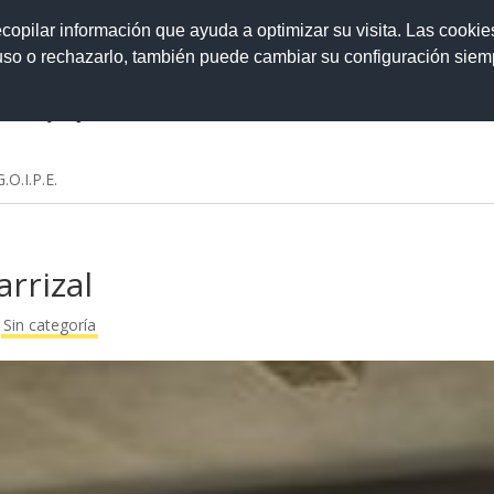
ecopilar información que ayuda a optimizar su visita. Las cookie
 uso o rechazarlo, también puede cambiar su configuración sie
.O.I.P.E.
arrizal
|
Sin categoría