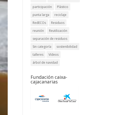
participación
Plástico
punta larga
reciclaje
RedECOs
Residuos
reunión
Reutilización
separación de residuos
Sin categoría
sostenibilidad
talleres
Vídeos
árbol de navidad
Fundación caixa-
cajacanarias