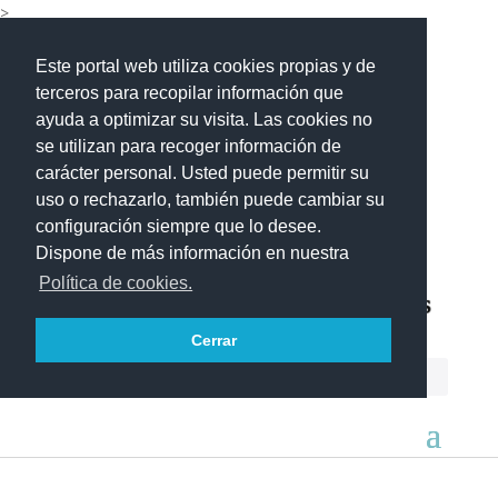
>
Este portal web utiliza cookies propias y de
terceros para recopilar información que
ayuda a optimizar su visita. Las cookies no
se utilizan para recoger información de
carácter personal. Usted puede permitir su
uso o rechazarlo, también puede cambiar su
configuración siempre que lo desee.
Dispone de más información en nuestra
Política de cookies.
Cerrar