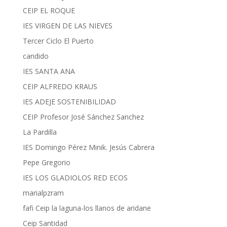
CEIP EL ROQUE
IES VIRGEN DE LAS NIEVES
Tercer Ciclo El Puerto
candido
IES SANTA ANA
CEIP ALFREDO KRAUS
IES ADEJE SOSTENIBILIDAD
CEIP Profesor José Sánchez Sanchez
La Pardilla
IES Domingo Pérez Minik. Jesús Cabrera
Pepe Gregorio
IES LOS GLADIOLOS RED ECOS
marialpzram
fafi Ceip la laguna-los llanos de aridane
Ceip Santidad