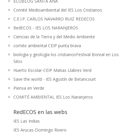
ECOBLOG SANTA ANA
Comité Medioambiental del IES Los Cristianos
C.E.I.P. CARLOS NAVARRO RUIZ REDECOS
RedECOS - IES LOS NARANJEROS
Ciencias de la Tierra y del Medio Ambiente
comite ambiental CEIP punta brava
biologia y geología los cristianos
Festival Boreal en Los
Silos
Huerto Escolar-CEIP Matias Llabres Verd
Save the world - IES Agustín de Betancourt
Piensa en Verde
COMITÉ AMBIENTAL IES Los Naranjeros
RedECOS en las webs
IES Las Indias
IES Arucas-Domingo Rivero