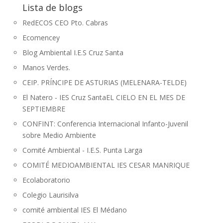
Lista de blogs
RedECOS CEO Pto. Cabras
Ecomencey
Blog Ambiental I.E.S Cruz Santa
Manos Verdes.
CEIP. PRÍNCIPE DE ASTURIAS (MELENARA-TELDE)
El Natero - IES Cruz Santa
EL CIELO EN EL MES DE
SEPTIEMBRE
CONFINT: Conferencia Internacional Infanto-Juvenil
sobre Medio Ambiente
Comité Ambiental - I.E.S. Punta Larga
COMITÉ MEDIOAMBIENTAL IES CESAR MANRIQUE
Ecolaboratorio
Colegio Laurisilva
comité ambiental IES El Médano