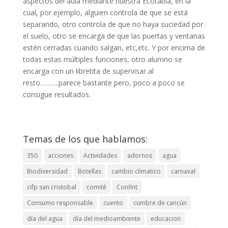
aspectos del aula mediante nuestra Ecotabla, en la
cual, por ejemplo, alguien controla de que se está
separando, otro controla de que no haya suciedad por
el suelo, otro se encarga de que las puertas y ventanas
estén cerradas cuando salgan, etc,etc. Y por encima de
todas estas múltiples funciones, otro alumno se
encarga con un libretita de supervisar al
resto……….parece bastante pero, poco a poco se
consigue resultados.
Temas de los que hablamos:
350
acciones
Actividades
adornos
agua
Biodiversidad
Botellas
cambio climatico
carnaval
cifp san cristobal
comité
Confint
Consumo responsable
cuento
cumbre de cancún
día del agua
día del medioambiente
educacion