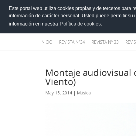
>
Este portal web utiliza cookies propias y de terceros para r
información de carácter personal. Usted puede permitir su
información en nuestra
Política de cookies.
INICIO
REVISTA Nº34
REVISTA Nº 33
REVIS
Montaje audiovisual 
Viento)
May 15, 2014
|
Música