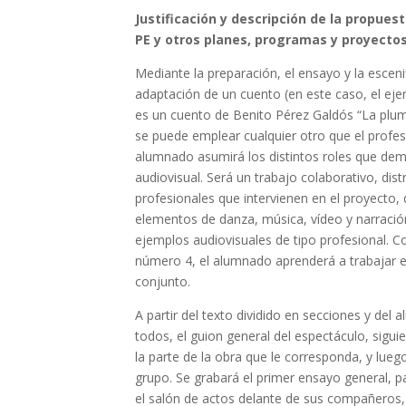
Justificación y descripción de la propuest
PE y otros planes, programas y proyectos
Mediante la preparación, el ensayo y la escen
adaptación de un cuento (en este caso, el ej
es un cuento de Benito Pérez Galdós “La plum
se puede emplear cualquier otro que el profes
alumnado asumirá los distintos roles que de
audiovisual. Será un trabajo colaborativo, dis
profesionales que intervienen en el proyecto,
elementos de danza, música, vídeo y narración
ejemplos audiovisuales de tipo profesional. Co
número 4, el alumnado aprenderá a trabajar en
conjunto.
A partir del texto dividido en secciones y del
todos, el guion general del espectáculo, sigu
la parte de la obra que le corresponda, y lue
grupo. Se grabará el primer ensayo general, p
el salón de actos delante de sus compañeros, 