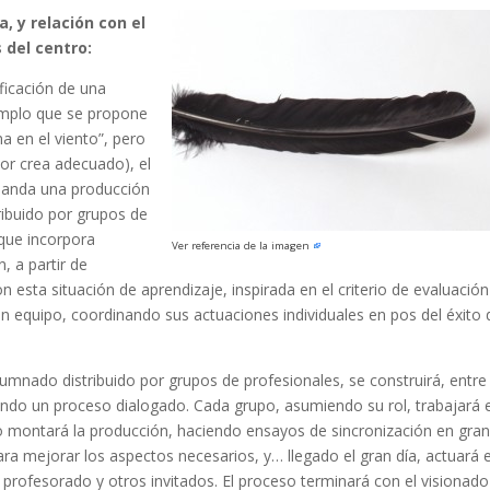
a, y relación con el
 del centro:
ificación de una
emplo que se propone
a en el viento”, pero
or crea adecuado), el
manda una producción
tribuido por grupos de
 que incorpora
Ver referencia de la imagen
, a partir de
n esta situación de aprendizaje, inspirada en el criterio de evaluación
 equipo, coordinando sus actuaciones individuales en pos del éxito 
 alumnado distribuido por grupos de profesionales, se construirá, entre
iendo un proceso dialogado. Cada grupo, asumiendo su rol, trabajará 
go montará la producción, haciendo ensayos de sincronización en gra
ara mejorar los aspectos necesarios, y… llegado el gran día, actuará 
profesorado y otros invitados. El proceso terminará con el visionado