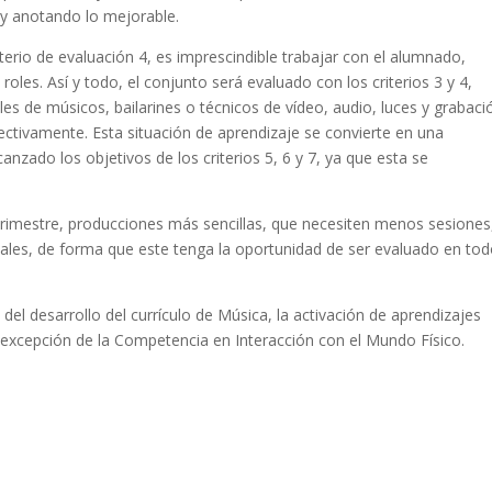
 y anotando lo mejorable.
iterio de evaluación 4, es imprescindible trabajar con el alumnado,
roles. Así y todo, el conjunto será evaluado con los criterios 3 y 4,
es de músicos, bailarines o técnicos de vídeo, audio, luces y grabaci
pectivamente. Esta situación de aprendizaje se convierte en una
nzado los objetivos de los criterios 5, 6 y 7, ya que esta se
 trimestre, producciones más sencillas, que necesiten menos sesiones
nales, de forma que este tenga la oportunidad de ser evaluado en to
el desarrollo del currículo de Música, la activación de aprendizajes
 excepción de la Competencia en Interacción con el Mundo Físico.