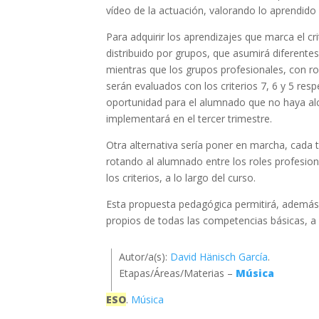
vídeo de la actuación, valorando lo aprendido
Para adquirir los aprendizajes que marca el cr
distribuido por grupos, que asumirá diferentes 
mientras que los grupos profesionales, con rol
serán evaluados con los criterios 7, 6 y 5 res
oportunidad para el alumnado que no haya alca
implementará en el tercer trimestre.
Otra alternativa sería poner en marcha, cada
rotando al alumnado entre los roles profesio
los criterios, a lo largo del curso.
Esta propuesta pedagógica permitirá, además d
propios de todas las competencias básicas, a
Autor/a(s):
David Hänisch García
.
Etapas/Áreas/Materias –
Música
ESO
.
Música