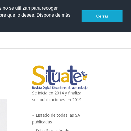
s no se utilizan para recoger
mpre que lo desee. Dispone de más
Cerrar
Se inicia en 2014 y finaliza
sus publicaciones en 2019.
– Listado de todas las SA
publicadas
– Subir Situación de