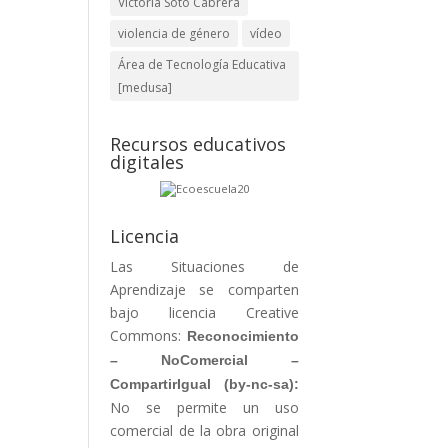
Victoria Soto Cabrera
violencia de género
vídeo
Área de Tecnología Educativa
[medusa]
Recursos educativos
digitales
Licencia
Las Situaciones de
Aprendizaje se comparten
bajo licencia Creative
Commons:
Reconocimiento
– NoComercial –
CompartirIgual
(by-nc-sa):
No se permite un uso
comercial de la obra original