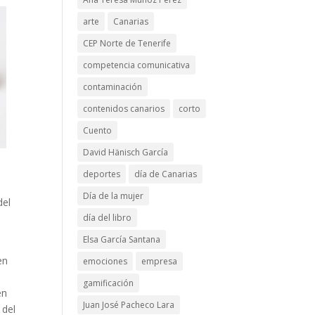
arte
Canarias
CEP Norte de Tenerife
competencia comunicativa
contaminación
contenidos canarios
corto
Cuento
David Hänisch García
deportes
día de Canarias
Día de la mujer
del
día del libro
Elsa García Santana
en
emociones
empresa
n
gamificación
en
Juan José Pacheco Lara
 del