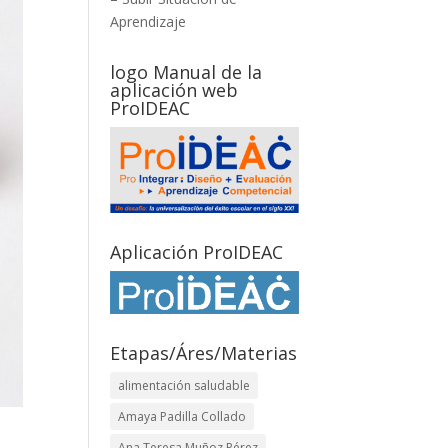
Aprendizaje
logo Manual de la
aplicación web
ProIDEAC
Aplicación ProIDEAC
Etapas/Áres/Materias
alimentación saludable
Amaya Padilla Collado
Ana Teresa Muñoz Pérez