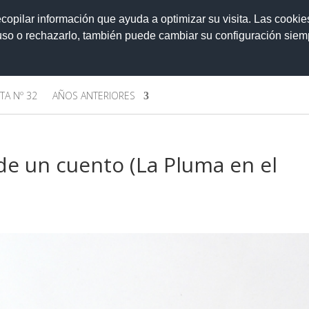
ecopilar información que ayuda a optimizar su visita. Las cookie
 uso o rechazarlo, también puede cambiar su configuración sie
TA Nº 32
AÑOS ANTERIORES
de un cuento (La Pluma en el