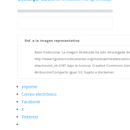
Ref. a la imagen representativa
:
Baile tradicional. La imagen destacada ha sido descargada de
http://www3.gobiernodecanarias.org/medusa/mediateca/eco
attachment_id=2187, bajo la licencia: Creative Commons Gen
Atribución/Compartir-Igual 3.0. Sujeto a disclaimer.
Imprimir
Correo electrónico
Facebook
X
Pinterest