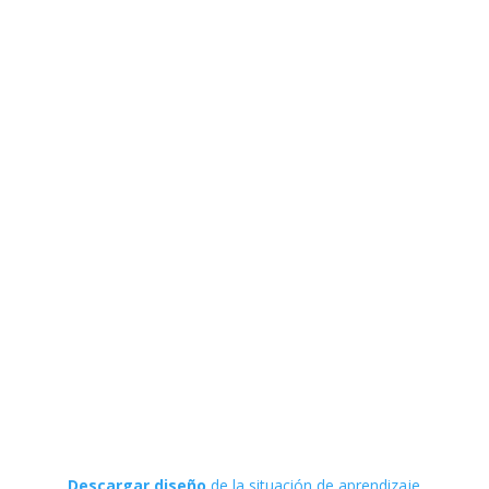
Descargar diseño
de la situación de aprendizaje