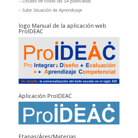
– Listado de todas las SA publicadas
– Subir Situación de Aprendizaje
logo Manual de la aplicación web
ProIDEAC
Aplicación ProIDEAC
Etapas/Áres/Materias