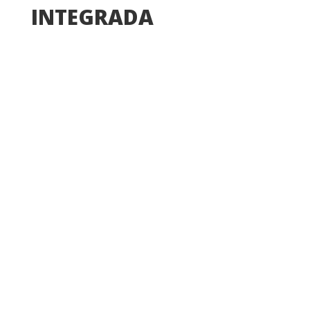
INTEGRADA
Área de Tecnología Educativa