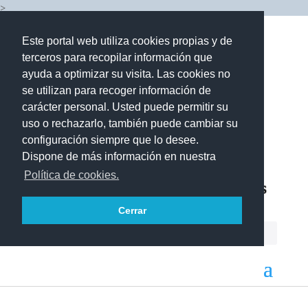
>
Este portal web utiliza cookies propias y de
terceros para recopilar información que
ayuda a optimizar su visita. Las cookies no
se utilizan para recoger información de
carácter personal. Usted puede permitir su
uso o rechazarlo, también puede cambiar su
configuración siempre que lo desee.
Dispone de más información en nuestra
Política de cookies.
Cerrar