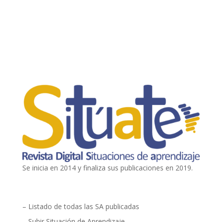
como la participación del alumnado en
actividades complementarias y extraescolares....
Se inicia en 2014 y finaliza sus publicaciones en 2019.
– Listado de todas las SA publicadas
– Subir Situación de Aprendizaje