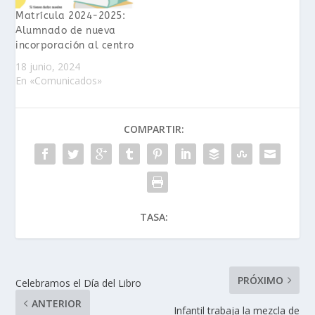
Matrícula 2024-2025:
Alumnado de nueva
incorporación al centro
18 junio, 2024
En «Comunicados»
COMPARTIR:
TASA:
PRÓXIMO
Celebramos el Día del Libro
ANTERIOR
Infantil trabaja la mezcla de