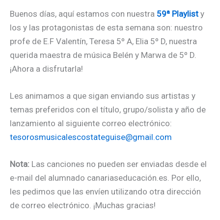
Buenos días, aquí estamos con nuestra
59ª Playlist
y
los y las protagonistas de esta semana son: nuestro
profe de E.F Valentín, Teresa 5º A, Elia 5º D, nuestra
querida maestra de música Belén y Marwa de 5º D.
¡Ahora a disfrutarla!
Les animamos a que sigan enviando sus artistas y
temas preferidos con el título, grupo/solista y año de
lanzamiento al siguiente correo electrónico:
tesorosmusicalescostateguise@gmail.com
Nota:
Las canciones no pueden ser enviadas desde el
e-mail del alumnado
canariaseducación.es. Por ello,
les pedimos que las envíen utilizando otra
dirección
de correo electrónico. ¡Muchas gracias!