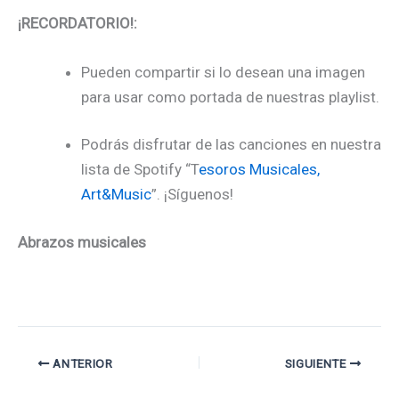
¡RECORDATORIO!:
Pueden compartir si lo desean una imagen
para usar como portada de
nuestras playlist.
Podrás disfrutar de las canciones en nuestra
lista de Spotify
“T
esoros Musicales,
Art&Music
”. ¡Síguenos!
Abrazos musicales
ANTERIOR
SIGUIENTE