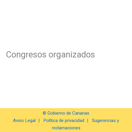
Congresos organizados
© Gobierno de Canarias
Aviso Legal
Política de privacidad
Sugerencias y
reclamaciones