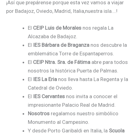
¡Así que prepárense porque esta vez vamos a viajar
por Badajoz, Oviedo, Madrid, Italia,nuestra isla….!
El
CEIP Luis de Morales
nos regala La
Alcazaba de Badajoz.
El
IES Bárbara de Braganza
nos descubre la
emblemática Torre de Espantaperros.
El
CEIP Ntra. Sra. de Fátima
abre para todos
nosotros la histórica Puerta de Palmas.
El
IES La Eria
nos lleva hasta La Regenta y la
Catedral de Oviedo.
El
IES Cervantes
nos invita a conocer el
impresionante Palacio Real de Madrid.
Nosotros
regalamos nuestro simbólico
Monumento al Campesino.
Y desde Porto Garibaldi en Italia, la
Scuola