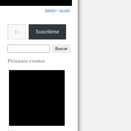
Edublog
|
Acceder
Escribe tu correo electrónico…
Suscribirse
Buscar
Próximos eventos