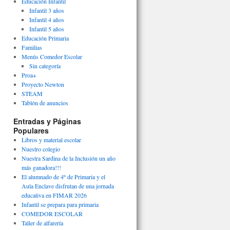
Educación Infantil
Infantil 3 años
Infantil 4 años
Infantil 5 años
Educación Primaria
Familias
Menús Comedor Escolar
Sin categoría
Proa+
Proyecto Newton
STEAM
Tablón de anuncios
Entradas y Páginas
Populares
Libros y material escolar
Nuestro colegio
Nuestra Sardina de la Inclusión un año
más ganadora!!!
El alumnado de 4º de Primaria y el
Aula Enclave disfrutan de una jornada
educativa en FIMAR 2026
Infantil se prepara para primaria
COMEDOR ESCOLAR
Taller de alfarería