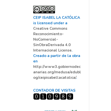
CEIP ISABEL LA CATÓLICA
is licensed under a
Creative Commons
Reconocimiento-
NoComercial-
SinObraDerivada 4.0
Internacional License
.
Creado a partir de la obra
en
http://www3.gobiernodec
anarias.org/medusa/edubl
og/ceipisabellacatolica/
.
CONTADOR DE VISITAS