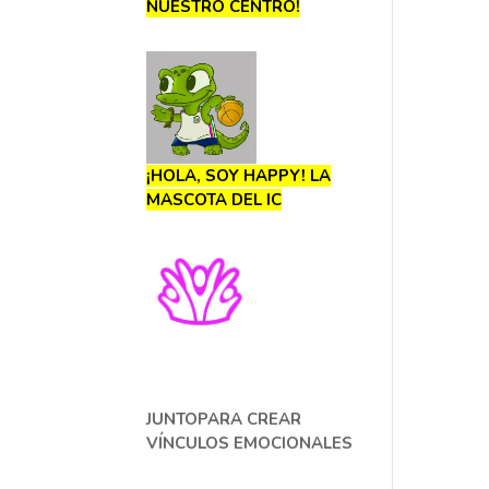
NUESTRO CENTRO
!
¡HOLA, SOY HAPPY! LA
MASCOTA DEL IC
JUNTOPARA CREAR
VÍNCULOS EMOCIONALES