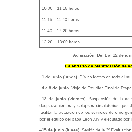
10:30 – 11:15 horas
11:15 – 11:40 horas
11:40 – 12:20 horas
12:20 – 13:00 horas
Aclaración. Del 1 al 12 de jun
Calendario de planificación de ac
–
1 de junio (lunes)
. Día no lectivo en todo el mu
–
4 a 8 de junio
. Viaje de Estudios Final de Etapa
–
12 de junio (viernes)
. Suspensión de la act
desplazamientos y colapsos circulatorios que d
facilitar la actuación de los servicios de emerge
por el equipo del papa León XIV y ejecutado por 
–
15 de junio (lunes)
. Sesión de la 3º Evaluación