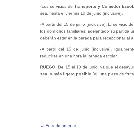
-Los servicios de
Transporte y Comedor Escol
sea, hasta el viernes 19 de junio (inclusive).
-A partir del 15 de junio (inclusive). El servicio d
los domicilios familiares, adelantado su partida u
deberán estar en la parada para recepcionar al 
-A partir del 15 de junio (inclusive). Igualmen
reducirse en una hora la jornada escolar.
RUEGO
. Del 15 al 19 de junio, ya que el desay
sea lo más ligero posible
(ej. una pieza de frut
←
Entrada anterior