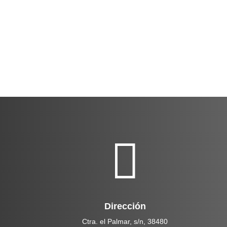

Dirección
Ctra. el Palmar, s/n, 38480