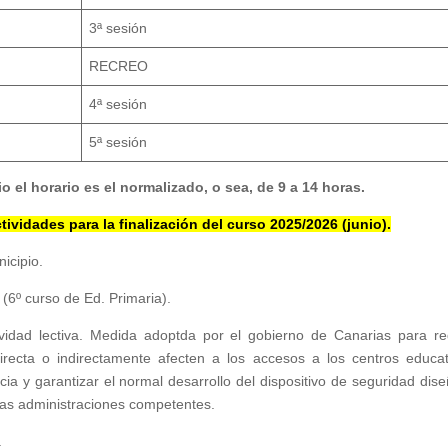
3ª sesión
RECREO
4ª sesión
5ª sesión
io el horario es el normalizado, o sea, de 9 a 14 horas.
tividades para la finalización del curso 2025/2026 (junio).
nicipio.
 (6º curso de Ed. Primaria).
ividad lectiva. Medida adoptda por el gobierno de Canarias para re
irecta o indirectamente afecten a los accesos a los centros educat
ncia y garantizar el normal desarrollo del dispositivo de seguridad dis
las administraciones competentes.
.