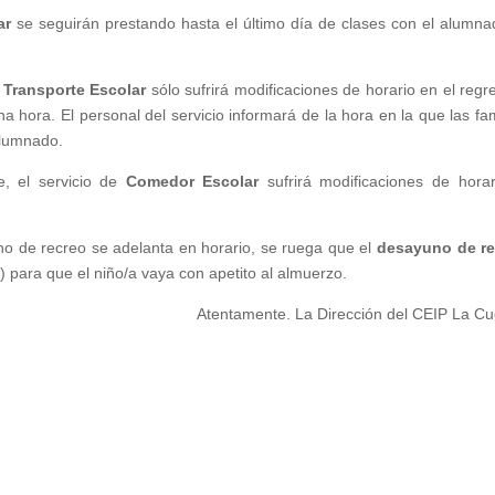
ar
se seguirán prestando hasta el último día de clases con el alumna
e
Transporte Escolar
sólo sufrirá modificaciones de horario en el regr
na hora. El personal del servicio informará de la hora en la que las fam
alumnado.
te, el servicio de
Comedor Escolar
sufrirá modificaciones de horar
uno de recreo se adelanta en horario, se ruega que el
desayuno de re
a) para que el niño/a vaya con apetito al almuerzo.
Atentamente. La Dirección del CEIP La Cu