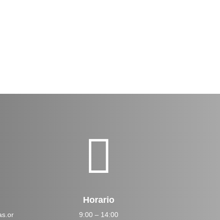

Horario
s.or
9:00 – 14:00