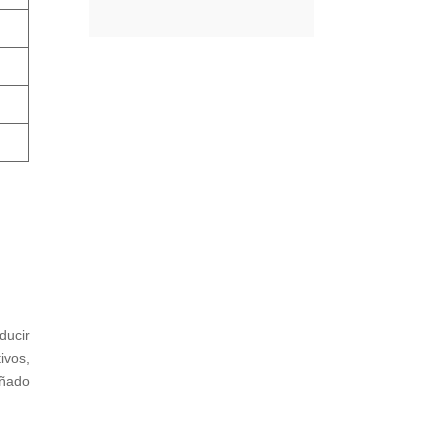
ducir
ivos,
eñado