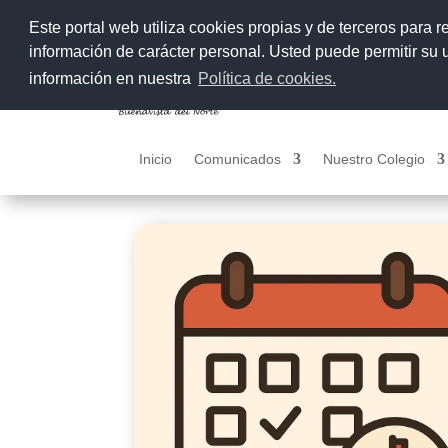
Este portal web utiliza cookies propias y de terceros para r
información de carácter personal. Usted puede permitir su
información en nuestra
Política de cookies.
Inicio
Comunicados
Nuestro Colegio