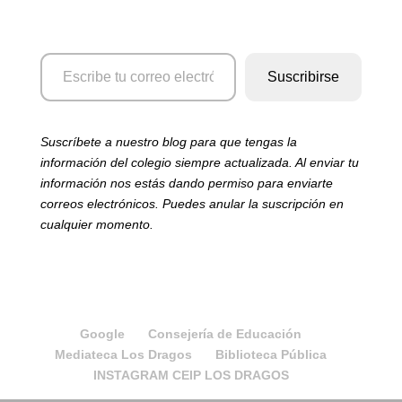
Escribe
Suscribirse
tu
correo
electrónico…
Suscríbete a nuestro blog para que tengas la
información del colegio siempre actualizada. Al enviar tu
información nos estás dando permiso para enviarte
correos electrónicos. Puedes anular la suscripción en
cualquier momento.
Google
Consejería de Educación
Mediateca Los Dragos
Biblioteca Pública
INSTAGRAM CEIP LOS DRAGOS