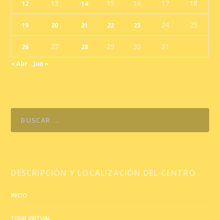
13
15
16
17
18
12
14
24
25
19
20
21
22
23
27
29
30
31
26
28
« Abr
Jun »
DESCRIPCIÓN Y LOCALIZACIÓN DEL CENTRO
INICIO
TOUR VIRTUAL