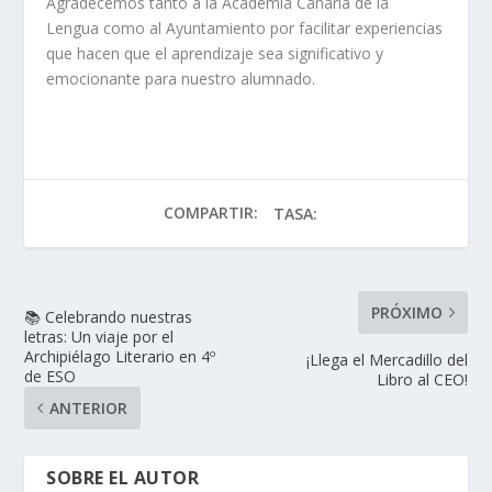
Agradecemos tanto a la Academia Canaria de la
Lengua como al Ayuntamiento por facilitar experiencias
que hacen que el aprendizaje sea significativo y
emocionante para nuestro alumnado.
COMPARTIR:
TASA:
PRÓXIMO
📚 Celebrando nuestras
letras: Un viaje por el
Archipiélago Literario en 4º
¡Llega el Mercadillo del
de ESO
Libro al CEO!
ANTERIOR
SOBRE EL AUTOR