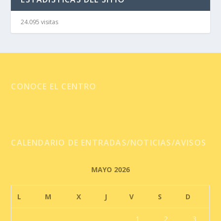
24.095 visitas
CONOCE EL CENTRO
CALENDARIO DE ENTRADAS/NOTICIAS/AVISOS
MAYO 2026
L
M
X
J
V
S
D
1
2
3