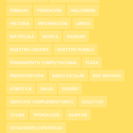
FAMILIAS
FORMACIÓN
HALLOWEEN
HISTORIA
INFORMACIÓN
LIBROS
MATRÍCULA
MÚSICA
NAVIDAD
NUESTRO CENTRO
NUESTRO PUEBLO
PENSAMIENTO COMPUTACIONAL
PLAZA
PREINSCRIPCIÓN
RADIO ESCOLAR
RED INNOVAS
ROBÓTICA
SALUD
SEGURO
SERVICIOS COMPLEMENTARIOS
SOLICITUD
STEAM
TECNOLOGÍA
VILAFLOR
VOCACIONES CIENTÍFICAS