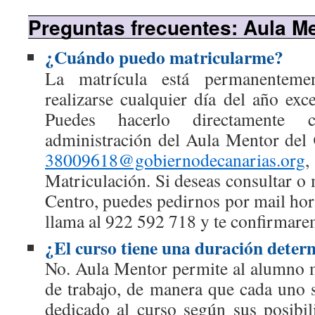
Preguntas frecuentes: Aula M
¿Cuándo puedo matricularme?
La matrícula está permanenteme
realizarse cualquier día del año exc
Puedes hacerlo directamente 
administración del Aula Mentor del
38009618@gobiernodecanarias.org
,
Matriculación. Si deseas consultar o 
Centro, puedes pedirnos por mail hor
llama al 922 592 718 y te confirmarem
¿El curso tiene una duración dete
No. Aula Mentor permite al alumno 
de trabajo, de manera que cada uno s
dedicado al curso según sus posibil