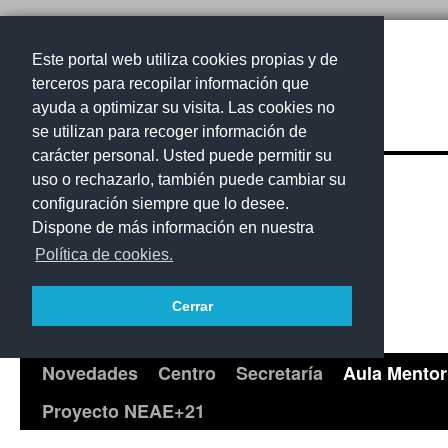
Este portal web utiliza cookies propias y de
terceros para recopilar información que
ayuda a optimizar su visita. Las cookies no
CEPA La Gomera
se utilizan para recoger información de
carácter personal. Usted puede permitir su
uso o rechazarlo, también puede cambiar su
configuración siempre que lo desee.
Dispone de más información en nuestra
Política de cookies.
Cerrar
Novedades
Centro
Secretaría
Aula Mentor
Saltar
Proyecto NEAE+21
al
contenido