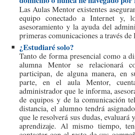
domicilio o nunca he navegado por 
Las Aulas Mentor existentes asegura
equipo conectado a Internet y, l
asesoramiento y la ayuda del admini
primeras comunicaciones a través de I
¿Estudiaré solo?
Tanto de forma presencial como a dis
alumna Mentor se relacionará c
participan, de alguna manera, en 
parte, en el aula Mentor, cuen
administrador que le informa, asesor
de equipos y de la comunicación tel
distancia, el alumno tendrá asignado
que le resolverá sus dudas, evaluará 
aprendizaje. Al mismo tiempo, ten
contactar con el resto de sus comp