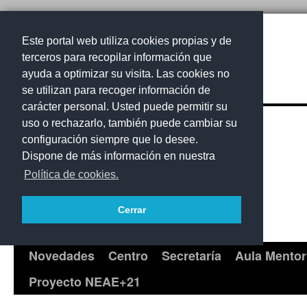
Este portal web utiliza cookies propias y de
terceros para recopilar información que
ayuda a optimizar su visita. Las cookies no
CEPA La Gomera
se utilizan para recoger información de
carácter personal. Usted puede permitir su
uso o rechazarlo, también puede cambiar su
configuración siempre que lo desee.
Dispone de más información en nuestra
Política de cookies.
Cerrar
Novedades
Centro
Secretaría
Aula Mentor
Saltar
Proyecto NEAE+21
al
contenido