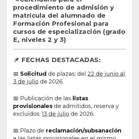
procedimiento de admisión y
matrícula del alumnado de
Formación Profesional para
cursos de especialización (grado
E, niveles 2 y 3)
📌 FECHAS DESTACADAS:
📅
Solicitud
de plazas: del
22 de junio al
3 de julio
de 2026.
📅 Publicación de las
listas
provisionales
de admitidos, reserva y
excluidos:
13 de julio
de 2026.
📅 Plazo de
reclamación/subsanación
a las listas provisionales en el mismo