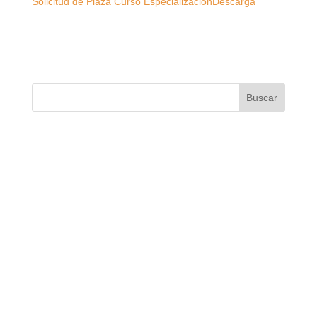
Solicitud de Plaza Curso Especialización
Descarga