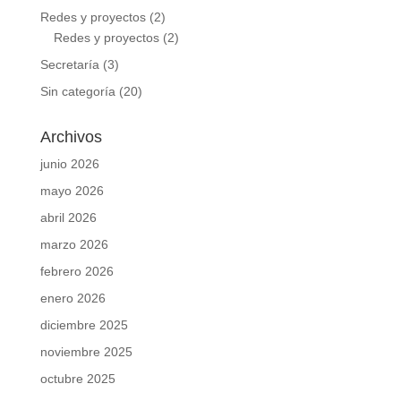
Redes y proyectos
(2)
Redes y proyectos
(2)
Secretaría
(3)
Sin categoría
(20)
Archivos
junio 2026
mayo 2026
abril 2026
marzo 2026
febrero 2026
enero 2026
diciembre 2025
noviembre 2025
octubre 2025