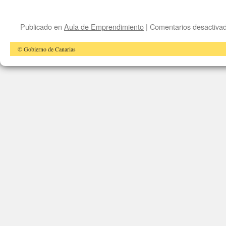
Publicado en
Aula de Emprendimiento
|
Comentarios desactiva
© Gobierno de Canarias