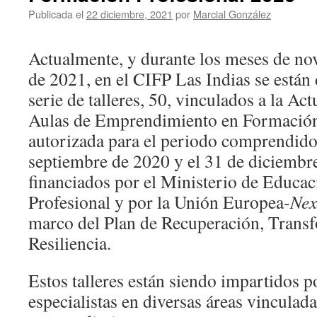
Publicada el
22 diciembre, 2021
por
Marcial González
Actualmente, y durante los meses de no
de 2021, en el CIFP Las Indias se están
serie de talleres, 50, vinculados a la A
Aulas de Emprendimiento en Formación
autorizada para el periodo comprendido 
septiembre de 2020 y el 31 de diciembr
financiados por el Ministerio de Educa
Profesional y por la Unión Europea-
Nex
marco del Plan de Recuperación, Trans
Resiliencia.
Estos talleres están siendo impartidos p
especialistas en diversas áreas vinculada