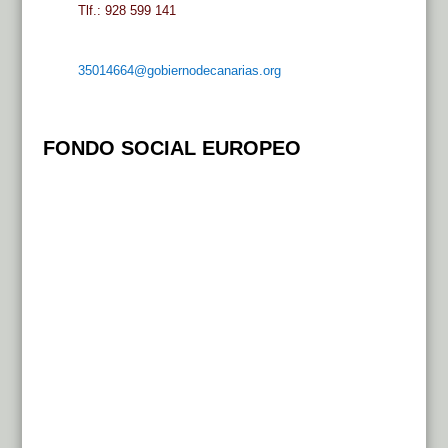
Tlf.: 928 599 141
35014664@gobiernodecanarias.org
FONDO SOCIAL EUROPEO