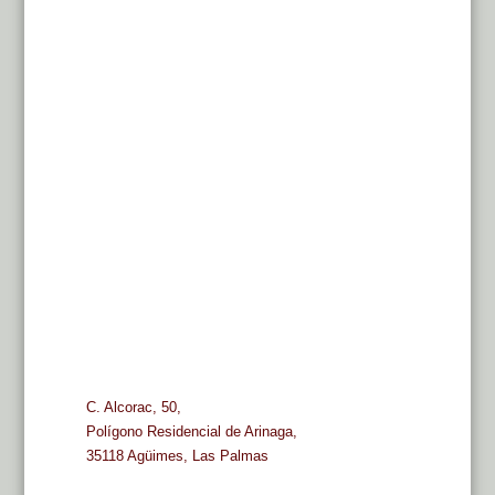
C. Alcorac, 50,
Polígono Residencial de Arinaga,
35118 Agüimes, Las Palmas