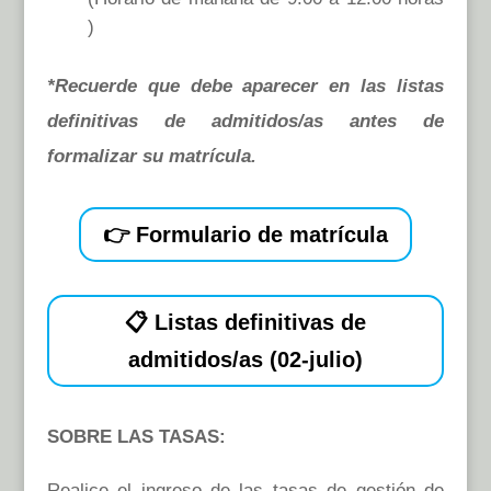
)
*Recuerde que debe aparecer en las listas
definitivas de admitidos/as antes de
formalizar su matrícula.
👉 Formulario de matrícula
📋 Listas definitivas de
admitidos/as (02-julio)
SOBRE LAS TASAS:
Realice el ingreso de las tasas de gestión de