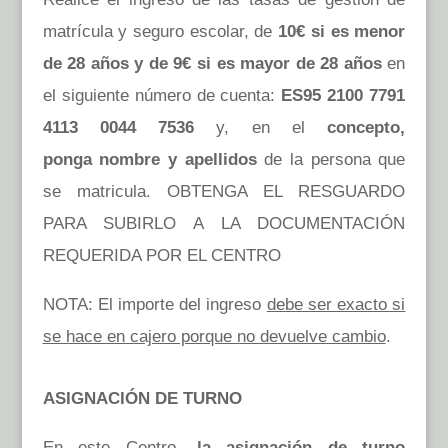
matrícula y seguro escolar, de
10€ si es menor
de 28 años y de 9€ si es mayor de 28 años
en
el siguiente número de cuenta:
ES95 2100 7791
4113 0044 7536
y, en el
concepto,
ponga nombre y apellidos
de la persona que
se matricula. OBTENGA EL RESGUARDO
PARA SUBIRLO A LA DOCUMENTACIÓN
REQUERIDA POR EL CENTRO
NOTA: El importe del ingreso
debe ser exacto si
se hace en cajero porque no devuelve cambio
.
ASIGNACIÓN DE TURNO
En este Centro,
la asignación de turno