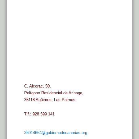
C. Alcorac, 50,
Polígono Residencial de Arinaga,
35118 Agüimes, Las Palmas
Tlf.: 928 599 141
35014664@gobiernodecanarias.org