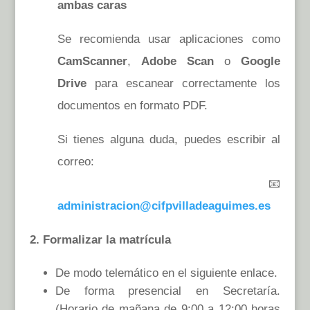
ambas caras
Se recomienda usar aplicaciones como
CamScanner
,
Adobe Scan
o
Google
Drive
para escanear correctamente los
documentos en formato PDF.
Si tienes alguna duda, puedes escribir al
correo:
📧
administracion@cifpvilladeaguimes.es
2. Formalizar la matrícula
De modo telemático en el siguiente enlace.
De forma presencial en Secretaría.
(Horario de mañana de 9:00 a 12:00 horas