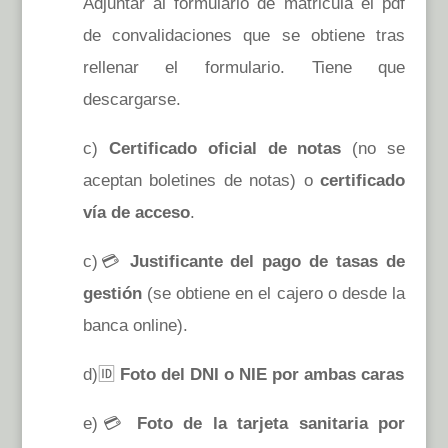
Adjuntar al formulario de matricula el pdf
de convalidaciones que se obtiene tras
rellenar el formulario. Tiene que
descargarse.
c)
Certificado oficial de notas
(no se
aceptan boletines de notas) o
certificado
vía de acceso
.
c)💳
Justificante del pago de tasas de
gestión
(se obtiene en el cajero o desde la
banca online).
d)🆔
Foto del DNI o NIE por ambas caras
e)💳
Foto de la tarjeta sanitaria por