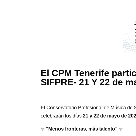
El CPM Tenerife partic
SIFPRE- 21 Y 22 de m
El Conservatorio Profesional de Música de S
celebrarán los días
21 y 22 de mayo de 20
✨
“Menos fronteras, más talento”
✨