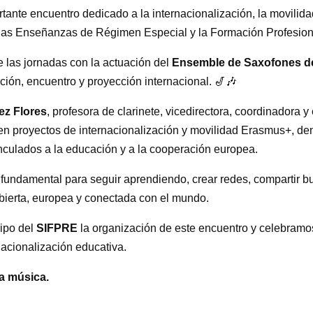
tante encuentro dedicado a la internacionalización, la movilid
 las Enseñanzas de Régimen Especial y la Formación Profesion
e las jornadas con la actuación del
Ensemble de Saxofones de
ción, encuentro y proyección internacional. 🎷🎶
ez Flores
, profesora de clarinete, vicedirectora, coordinadora
en proyectos de internacionalización y movilidad Erasmus+, de
nculados a la educación y a la cooperación europea.
fundamental para seguir aprendiendo, crear redes, compartir b
bierta, europea y conectada con el mundo.
ipo del
SIFPRE
la organización de este encuentro y celebramos
rnacionalización educativa.
la música.