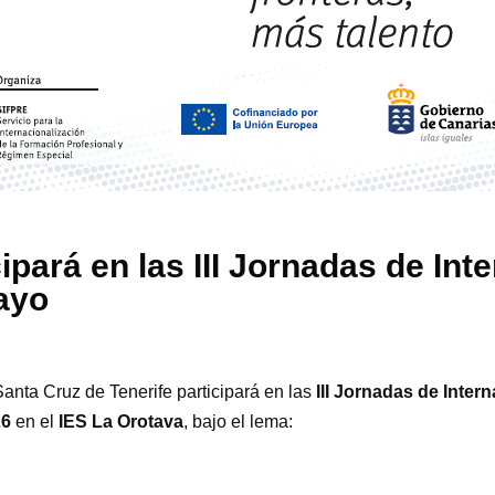
ipará en las III Jornadas de Int
ayo
anta Cruz de Tenerife participará en las
III Jornadas de Inter
26
en el
IES La Orotava
, bajo el lema: