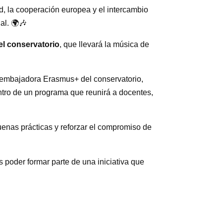
ad, la cooperación europea y el intercambio
al. 🌍🎶
l conservatorio
, que llevará la música de
 y embajadora Erasmus+ del conservatorio,
ntro de un programa que reunirá a docentes,
uenas prácticas y reforzar el compromiso de
 poder formar parte de una iniciativa que