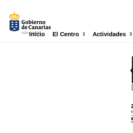
Este portal web utiliza cookies propias y de terceros para r
información de carácter personal. Usted puede permitir su
información en nuestra
Política de cookies.
Inicio
El Centro
Actividades