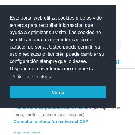
Este portal web utiliza cookies propias y de
Centro del Profesorado
La Gomera
terceros para recopilar información que
ayuda a optimizar su visita. Las cookies no
se utilizan para recoger información de
carácter personal. Usted puede permitir su
uso o rechazarlo, también puede cambiar su
configuración siempre que lo desee.
Dispone de más información en nuestra
Política de cookies.
Formación
Cerrar
Accede al área personal de formación
(inscripción en
línea, portfolio, estado de solicitudes)
Consulta la oferta formativa del CEP
Imagen Freepik – Flaticon