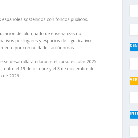
s españoles sostenidos con fondos públicos.
ducación del alumnado de enseñanzas no
mativos por lugares y espacios de significativo
CEN
rialmente por comunidades autónomas.
e se desarrollarán durante el curso escolar 2025-
s, entre el 19 de octubre y el 8 de noviembre de
yo de 2026.
ATR
INT