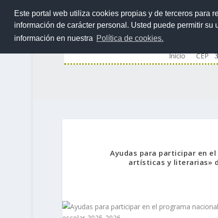
Este portal web utiliza cookies propias y de terceros para r
información de carácter personal. Usted puede permitir su
información en nuestra
Política de cookies.
Inicio
CEP
Ayudas para participar en el
artísticas y literarias