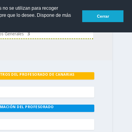
s no se utilizan para recoger
mpre que lo desee. Dispone de más
Cerrar
os Generales
TROS DEL PROFESORADO DE CANARIAS
MACIÓN DEL PROFESORADO