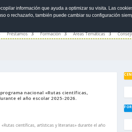
ecopilar información que ayuda a optimizar su visita. Las cookie
 uso o rechazarlo, también puede cambiar su configuración sie
Préstamos
Formación
Áreas Temáticas
Consej
CEN
 programa nacional «Rutas científicas,
» durante el año escolar 2025-2026.
FOR