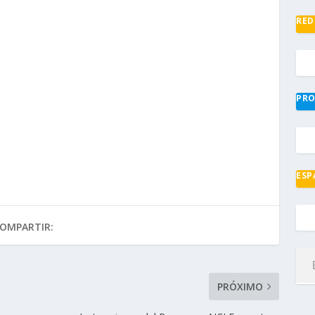
RED
PRO
ESP
OMPARTIR:
PRÓXIMO