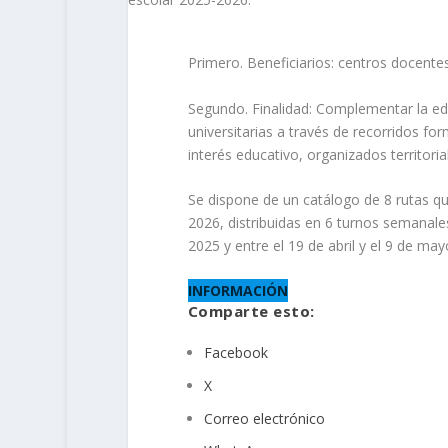
Primero. Beneficiarios: centros docente
Segundo. Finalidad: Complementar la e
universitarias a través de recorridos for
interés educativo, organizados territo
Se dispone de un catálogo de 8 rutas qu
2026, distribuidas en 6 turnos semanale
2025 y entre el 19 de abril y el 9 de ma
INFORMACIÓN
Comparte esto:
Facebook
X
Correo electrónico