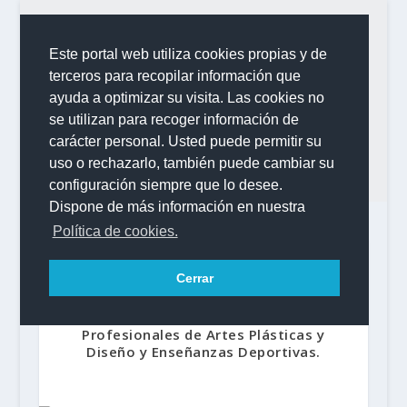
Este portal web utiliza cookies propias y de
terceros para recopilar información que
ayuda a optimizar su visita. Las cookies no
se utilizan para recoger información de
carácter personal. Usted puede permitir su
uso o rechazarlo, también puede cambiar su
configuración siempre que lo desee.
Dispone de más información en nuestra
Política de cookies.
Cerrar
Proyectos de Innovación 2025-2026:
Proyectos de Innovación en Enseñanzas
de Formación Profesional, Enseñanzas
Profesionales de Artes Plásticas y
Diseño y Enseñanzas Deportivas.