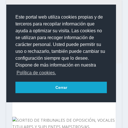
Este portal web utiliza cookies propias y de
terceros para recopilar información que
ayuda a optimizar su visita. Las cookies no
se utilizan para recoger información de
carácter personal. Usted puede permitir su
uso o rechazarlo, también puede cambiar su
configuración siempre que lo desee.
Dispone de más información en nuestra
Política de cookies.
Cerrar
SORTEO DE TRIBUNALES DE OPOSICIÓN,
VOCALES TITULARES Y SUPLENTES
MAESTROS/AS.