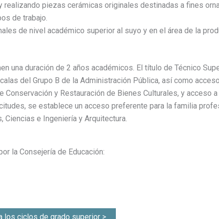
realizando piezas cerámicas originales destinadas a fines ornam
os de trabajo.
les de nivel académico superior al suyo y en el área de la pro
en una duración de 2 años académicos. El título de Técnico Supe
calas del Grupo B de la Administración Pública, así como acceso
e Conservación y Restauración de Bienes Culturales, y acceso a 
itudes, se establece un acceso preferente para la familia profes
Ciencias e Ingeniería y Arquitectura.
por la Consejería de Educación:
a los ciclos de grado superior >