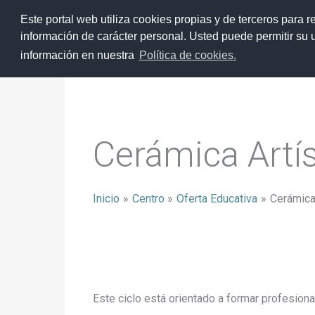
Ir
Centro
Ofert
Este portal web utiliza cookies propias y de terceros para r
al
información de carácter personal. Usted puede permitir su
contenido
información en nuestra
Política de cookies.
Cerámica Artís
Inicio
Centro
Oferta Educativa
Cerámica 
Este ciclo está orientado a formar profesiona