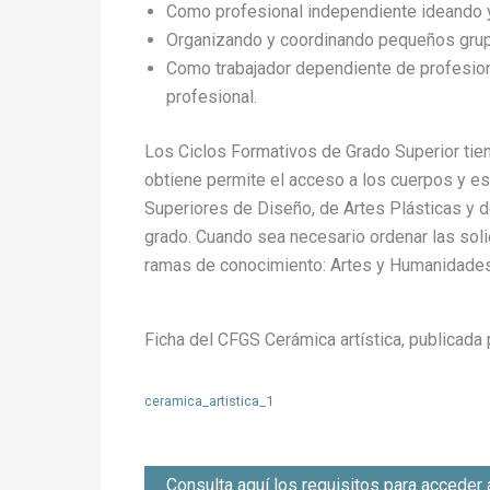
Como profesional independiente ideando y 
Organizando y coordinando pequeños grup
Como trabajador dependiente de profesiona
profesional.
Los Ciclos Formativos de Grado Superior tien
obtiene permite el acceso a los cuerpos y es
Superiores de Diseño, de Artes Plásticas y d
grado. Cuando sea necesario ordenar las solic
ramas de conocimiento: Artes y Humanidades, 
Ficha del CFGS Cerámica artística, publicada 
ceramica_artistica_1
Consulta aquí los requisitos para acceder 