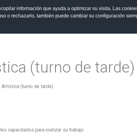
a educativa
Trámites e información
Admisión 2026
ecopilar información que ayuda a optimizar su visita. Las cookie
 uso o rechazarlo, también puede cambiar su configuración sie
tica (turno de tarde)
Artística (turno de tarde)
les capacitados para realizar su trabajo: