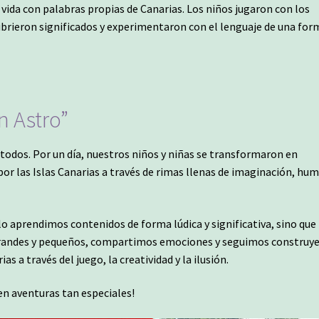
vida con palabras propias de Canarias. Los niños jugaron con los
ubrieron significados y experimentaron con el lenguaje de una for
n Astro”
 todos. Por un día, nuestros niños y niñas se transformaron en
por las Islas Canarias a través de rimas llenas de imaginación, hum
o aprendimos contenidos de forma lúdica y significativa, sino que
grandes y pequeños, compartimos emociones y seguimos construy
as a través del juego, la creatividad y la ilusión.
en aventuras tan especiales!