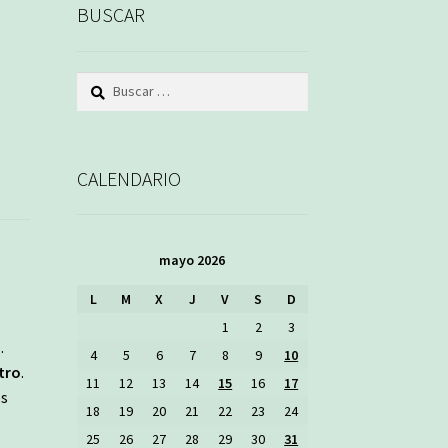
BUSCAR
Buscar:
CALENDARIO
mayo 2026
L
M
X
J
V
S
D
1
2
3
.
4
5
6
7
8
9
10
tro
.
11
12
13
14
15
16
17
os
18
19
20
21
22
23
24
25
26
27
28
29
30
31