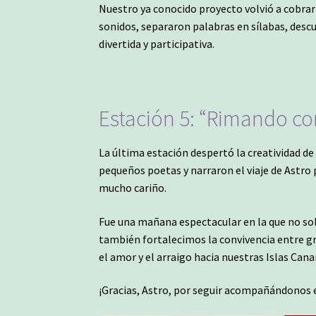
Nuestro ya conocido proyecto volvió a cobrar 
sonidos, separaron palabras en sílabas, desc
divertida y participativa.
Estación 5: “Rimando co
La última estación despertó la creatividad de
pequeños poetas y narraron el viaje de Astro 
mucho cariño.
Fue una mañana espectacular en la que no sol
también fortalecimos la convivencia entre 
el amor y el arraigo hacia nuestras Islas Canari
¡Gracias, Astro, por seguir acompañándonos 