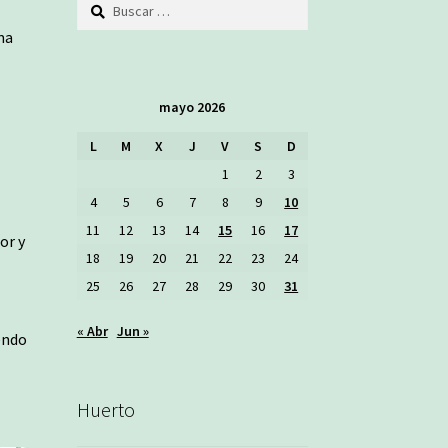
Buscar:
ma
mayo 2026
L
M
X
J
V
S
D
1
2
3
4
5
6
7
8
9
10
11
12
13
14
15
16
17
or y
18
19
20
21
22
23
24
25
26
27
28
29
30
31
« Abr
Jun »
endo
Huerto