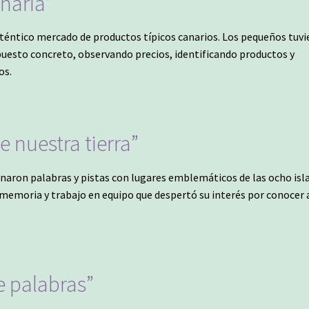
anaria”
uténtico mercado de productos típicos canarios. Los pequeños tuv
puesto concreto, observando precios, identificando productos y
os.
e nuestra tierra”
onaron palabras y pistas con lugares emblemáticos de las ocho isl
, memoria y trabajo en equipo que despertó su interés por conocer
de palabras”