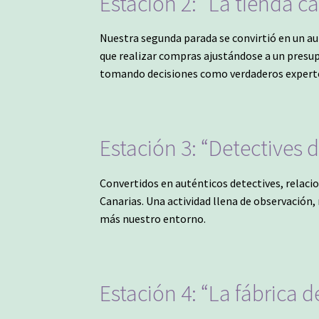
Estación 2: “La tienda c
Nuestra segunda parada se convirtió en un a
que realizar compras ajustándose a un presu
tomando decisiones como verdaderos expert
Estación 3: “Detectives d
Convertidos en auténticos detectives, relaci
Canarias. Una actividad llena de observación
más nuestro entorno.
Estación 4: “La fábrica 