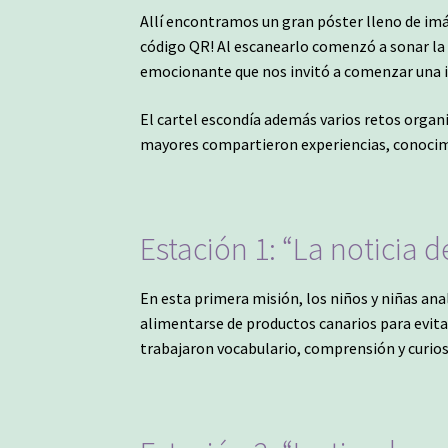
Allí encontramos un gran póster lleno de imá
código QR! Al escanearlo comenzó a sonar la
emocionante que nos invitó a comenzar una i
El cartel escondía además varios retos organ
mayores compartieron experiencias, conocim
Estación 1: “La noticia d
En esta primera misión, los niños y niñas ana
alimentarse de productos canarios para evitar 
trabajaron vocabulario, comprensión y curios