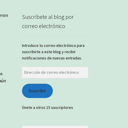
ieron
Suscríbete al blog por
correo electrónico
Introduce tu correo electrónico para
suscribirte a este blog y recibir
notificaciones de nuevas entradas.
Dirección
as
de
 aún
correo
electrónico
Suscribir
Únete a otros 15 suscriptores