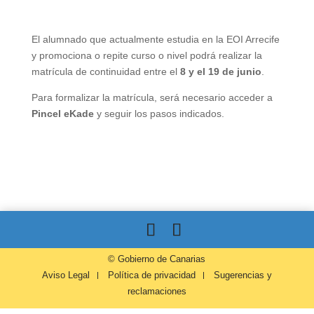
El alumnado que actualmente estudia en la EOI Arrecife
y promociona o repite curso o nivel podrá realizar la
matrícula de continuidad entre el
8 y el 19 de junio
.
Para formalizar la matrícula, será necesario acceder a
Pincel eKade
y seguir los pasos indicados.
© Gobierno de Canarias
Aviso Legal
Política de privacidad
Sugerencias y
reclamaciones