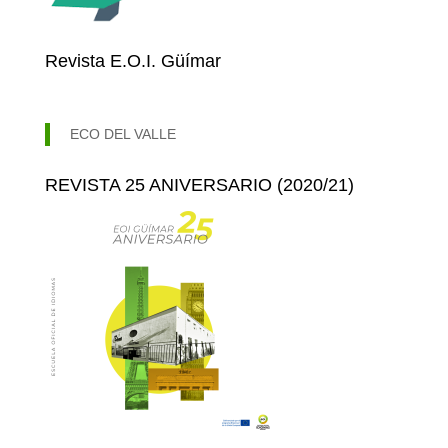
Revista E.O.I. Güímar
ECO DEL VALLE
REVISTA 25 ANIVERSARIO (2020/21)