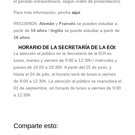
el periodo extraordinario, según orden de presentación).
Para más información, pincha
aquí
.
RECUERDA:
Alemán
y
Francés
se pueden estudiar a
partir de
14 años
/
Inglés
se puede estudiar a partir de
16 años
HORARIO DE LA SECRETARÍA DE LA EOI:
La atención al público en la Secretaría de la EOI es
lunes, martes y viernes de 9:00 a 12:30h / miércoles y
jueves de 16:00 a 19:30h. A partir del 15 de junio, y
hasta el 24 de julio, el horario será de lunes a viernes
de 9:00 a 12:30h. La atención al público se reanudará el
01 de septiembre, en horario de lunes a viernes de 9:00
a 12:30h.
Comparte esto: