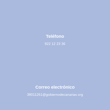
Teléfono
922 12 23 36
Correo electrónico
38011261@gobiernodecanarias.org