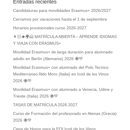
Entradas recientes
Candidaturas para movilidades Erasmus+ 2026/2027
Cerramos por vacaciones hasta el 1 de septiembre
Horarios provisionales curso 2026-2027
👩🏻‍🎓🌍🤗 MATRÍCULA ABIERTA – APRENDE IDIOMAS
Y VIAJA CON ERASMUS+
Movilidad Erasmus+ de larga duración para alumnado
adulto en Berlín (Alemania) 2026 🐝💚
Movilidad Erasmus+ con alumnado del Polo Tecnico
Mediterraneo Aldo Moro (Italia) en Icod de los Vinos
2026 🐝💚
Movilidad Erasmus+ con alumnado a Venecia, Udine y
Trieste (Italia) 2026 🐝💚
TASAS DE MATRÍCULA 2026 2027
Curso de Formación del profesorado en Atenas (Grecia)
2026 🐝💚
Cepa de Honor para la EOI Icod de los Vinos