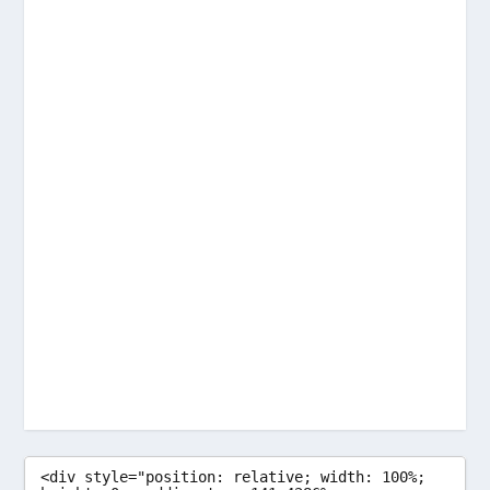
<div style="position: relative; width: 100%; 