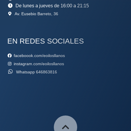
De lunes a jueves de 16:00 a 21:15
Av. Eusebio Barreto, 36
EN REDES SOCIALES
faceboook.com/eoilosllanos
instagram.com/eoilosllanos
Whatsapp 646863816