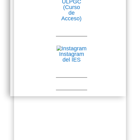
ULPGC
(Curso
de
Acceso)
Instagram
del IES