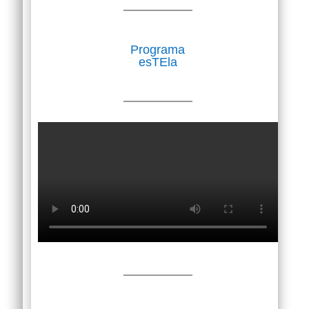
Programa
esTEla