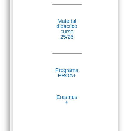
Material
didáctico
curso
25/26
Programa
PROA+
Erasmus
+