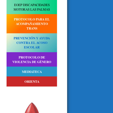
EOEP DISCAPACIDADES
MOTORAS LAS PALMAS
PROTOCOLO PARA EL
ACOMPAÑAMIENTO
TRANS
PREVENCIÓN Y AYUDA
CONTRA EL ACOSO
ESCOLAR
PROTOCOLO DE
VIOLENCIA DE GÉNERO
MEDIATECA
ORIENTA