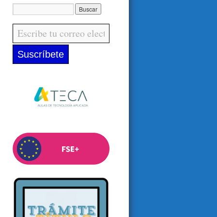
Escribe tu correo electrónico…
Suscríbete