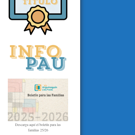
Descarga aquí el boletín para las
familias 25/26