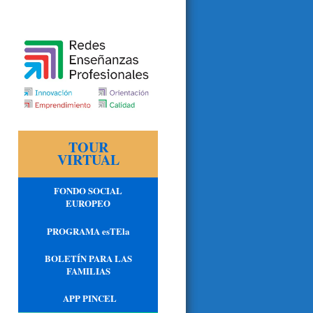
TOUR
VIRTUAL
FONDO SOCIAL
EUROPEO
PROGRAMA esTEla
BOLETÍN PARA LAS
FAMILIAS
APP PINCEL