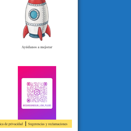
Ayúdanos a mejorar
ica de privacidad
Sugerencias y reclamaciones