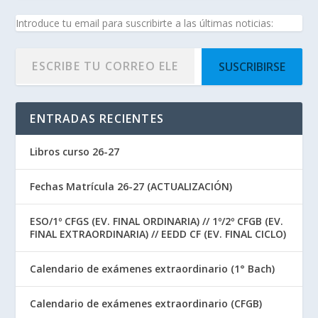
Introduce tu email para suscribirte a las últimas noticias:
SUSCRIBIRSE
ENTRADAS RECIENTES
Libros curso 26-27
Fechas Matrícula 26-27 (ACTUALIZACIÓN)
ESO/1º CFGS (EV. FINAL ORDINARIA) // 1º/2º CFGB (EV.
FINAL EXTRAORDINARIA) // EEDD CF (EV. FINAL CICLO)
Calendario de exámenes extraordinario (1° Bach)
Calendario de exámenes extraordinario (CFGB)