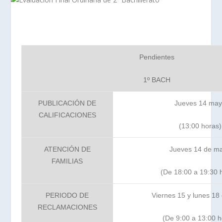
Pendientes
1º BACH
PUBLICACIÓN DE
Jueves 14 ma
CALIFICACIONES
(13:00 horas)
ATENCIÓN DE
Jueves 14 de m
FAMILIAS
(De 18:00 a 19:30 
PERIODO DE
Viernes 15 y lunes 18
RECLAMACIONES
(De 9:00 a 13:00 h