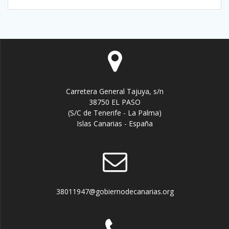
Carretera General Tajuya, s/n
38750 EL PASO
(S/C de Tenerife - La Palma)
Islas Canarias - España
38011947@gobiernodecanarias.org