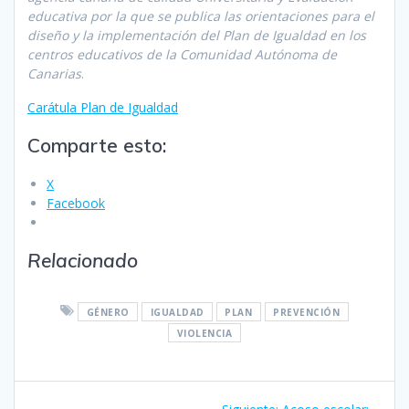
educativa por la que se publica las orientaciones para el
diseño y la implementación del Plan de Igualdad en los
centros educativos de la Comunidad Autónoma de
Canarias
.
Carátula Plan de Igualdad
Comparte esto:
X
Facebook
Relacionado
GÉNERO
IGUALDAD
PLAN
PREVENCIÓN
VIOLENCIA
Navegación
Siguiente