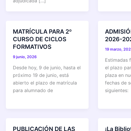
adjudicada […]
MATRÍCULA PARA 2º
ADMISI
CURSO DE CICLOS
2026-20
FORMATIVOS
19 marzo, 20
9 junio, 2026
Estimadas f
Desde hoy, 9 de junio, hasta el
el plazo par
próximo 19 de junio, está
plaza en nu
abierto el plazo de matrícula
fechas de s
para alumnado de
siguientes:
PUBLICACIÓN DE LAS
¡La Bibli