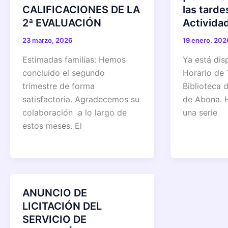
CALIFICACIONES DE LA
las tard
2ª EVALUACIÓN
Actividad
23 marzo, 2026
19 enero, 202
Estimadas familias: Hemos
Ya está dis
concluido el segundo
Horario de 
trimestre de forma
Biblioteca d
satisfactoria. Agradecemos su
de Abona. 
colaboración a lo largo de
una serie
estos meses. El
ANUNCIO DE
LICITACIÓN DEL
SERVICIO DE