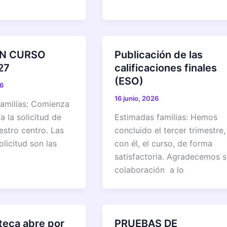
ÓN CURSO
Publicación de las
27
calificaciones finales
(ESO)
26
16 junio, 2026
amilias: Comienza
a la solicitud de
Estimadas familias: Hemos
estro centro. Las
concluido el tercer trimestre,
olicitud son las
con él, el curso, de forma
satisfactoria. Agradecemos s
colaboración a lo
oteca abre por
PRUEBAS DE