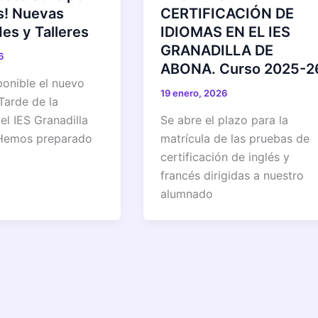
es! Nuevas
CERTIFICACIÓN DE
es y Talleres
IDIOMAS EN EL IES
GRANADILLA DE
6
ABONA. Curso 2025-2
ponible el nuevo
19 enero, 2026
Tarde de la
el IES Granadilla
Se abre el plazo para la
Hemos preparado
matrícula de las pruebas de
certificación de inglés y
francés dirigidas a nuestro
alumnado