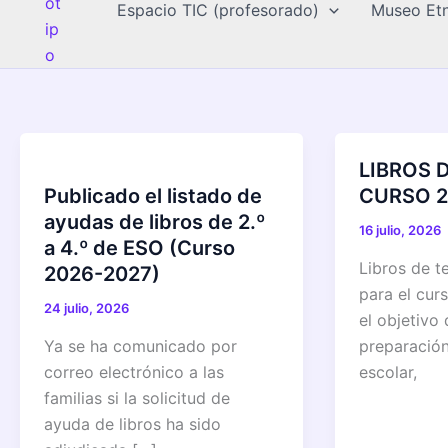
Espacio TIC (profesorado)
Museo Etn
LIBROS 
Publicado el listado de
CURSO 2
ayudas de libros de 2.º
16 julio, 2026
a 4.º de ESO (Curso
Libros de t
2026-2027)
para el cu
24 julio, 2026
el objetivo d
Ya se ha comunicado por
preparación
correo electrónico a las
escolar,
familias si la solicitud de
ayuda de libros ha sido