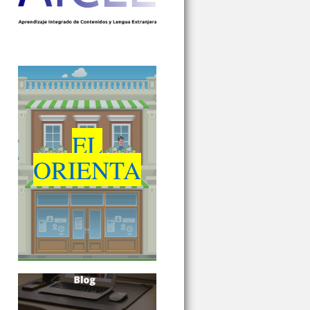
EL
ORIENTA