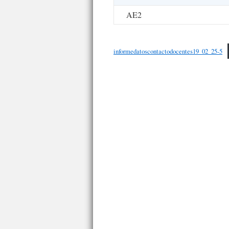
AE2
informedatoscontactodocentes19_02_25-5