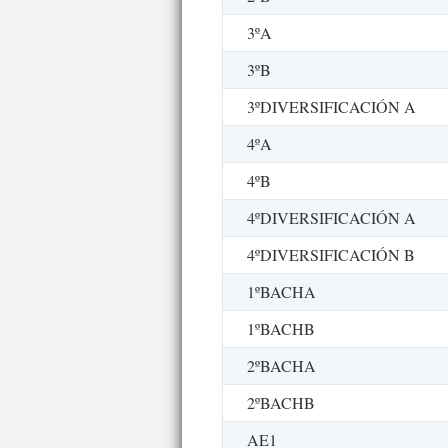
3ºA
3ºB
3ºDIVERSIFICACIÓN A
4ºA
4ºB
4ºDIVERSIFICACIÓN A
4ºDIVERSIFICACIÓN B
1ºBACHA
1ºBACHB
2ºBACHA
2ºBACHB
AE1