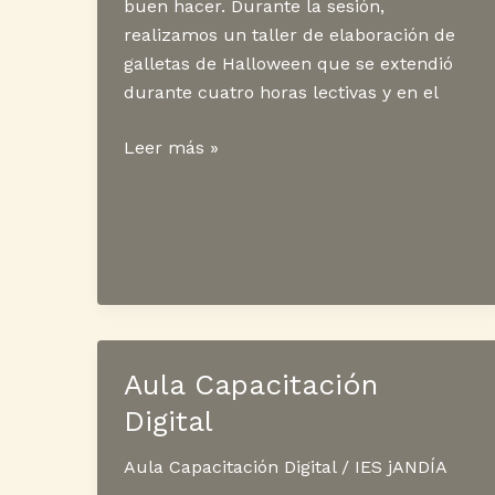
buen hacer. Durante la sesión,
realizamos un taller de elaboración de
galletas de Halloween que se extendió
durante cuatro horas lectivas y en el
Actividad
Leer más »
Halloween
Aula Capacitación
Digital
Aula Capacitación Digital
/
IES jANDÍA