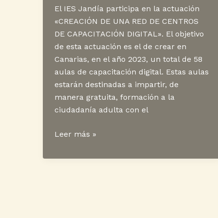
El IES Jandía participa en la actuación
«CREACIÓN DE UNA RED DE CENTROS
DE CAPACITACIÓN DIGITAL». El objetivo
de esta actuación es el de crear en
Canarias, en el año 2023, un total de 58
aulas de capacitación digital. Estas aulas
estarán destinadas a impartir, de
manera gratuita, formación a la
ciudadanía adulta con el
Aula
Leer más »
Capacitación
Digital