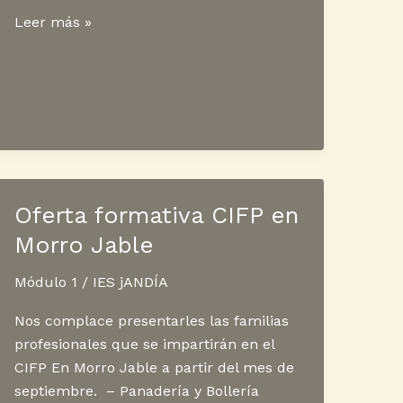
Proyecto
Leer más »
Sex-
Máforo
Oferta formativa CIFP en
Morro Jable
Módulo 1
/
IES jANDÍA
Nos complace presentarles las familias
profesionales que se impartirán en el
CIFP En Morro Jable a partir del mes de
septiembre. – Panadería y Bollería