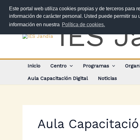
Ir
Este portal web utiliza cookies propias y de terceros para r
al
información de carácter personal. Usted puede permitir su
contenido
IES J
información en nuestra
Política de cookies.
Inicio
Centro
Programas
Organ
Aula Capacitación Digital
Noticias
Aula Capacitació