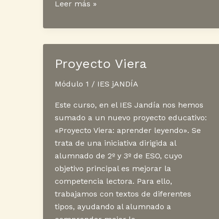
Cambio
Leer más »
modalidad
telemática
Proyecto Viera
Módulo 1
/
IES jANDÍA
Este curso, en el IES Jandía nos hemos
sumado a un nuevo proyecto educativo:
«Proyecto Viera: aprender leyendo». Se
trata de una iniciativa dirigida al
alumnado de 2º y 3º de ESO, cuyo
objetivo principal es mejorar la
competencia lectora. Para ello,
trabajamos con textos de diferentes
tipos, ayudando al alumnado a