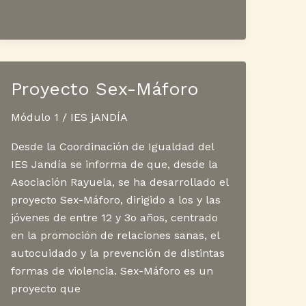
de
expedición
de
títulos
Proyecto Sex-Máforo
Módulo 1
/
IES jANDÍA
Desde la Coordinación de Igualdad del
IES Jandía se informa de que, desde la
Asociación Rayuela, se ha desarrollado el
proyecto Sex-Máforo, dirigido a los y las
jóvenes de entre 12 y 3o años, centrado
en la promoción de relaciones sanas, el
autocuidado y la prevención de distintas
formas de violencia. Sex-Máforo es un
proyecto que