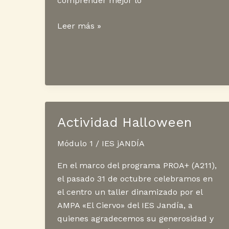
comprender mejor lo
Proyecto
Leer más »
Viera
Actividad Halloween
Módulo 1
/
IES jANDÍA
En el marco del programa PROA+ (A211),
el pasado 31 de octubre celebramos en
el centro un taller dinamizado por el
AMPA «El Ciervo» del IES Jandía, a
quienes agradecemos su generosidad y