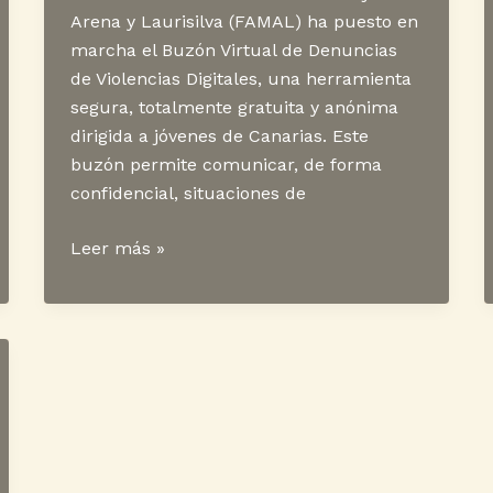
Arena y Laurisilva (FAMAL) ha puesto en
marcha el Buzón Virtual de Denuncias
de Violencias Digitales, una herramienta
segura, totalmente gratuita y anónima
dirigida a jóvenes de Canarias. Este
buzón permite comunicar, de forma
confidencial, situaciones de
Buzón
Leer más »
Virtual
de
Denuncias
de
Violencias
Digitales