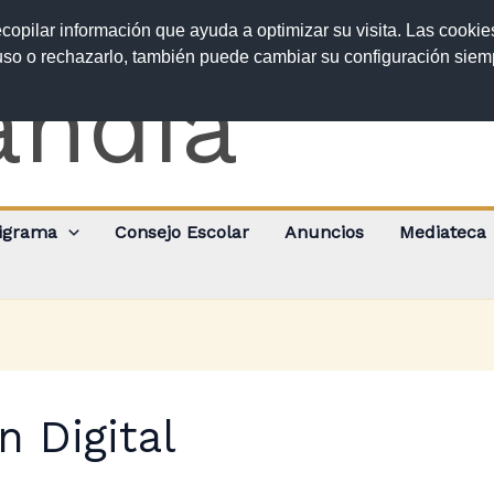
ecopilar información que ayuda a optimizar su visita. Las cookie
 uso o rechazarlo, también puede cambiar su configuración sie
andía
igrama
Consejo Escolar
Anuncios
Mediateca
n Digital