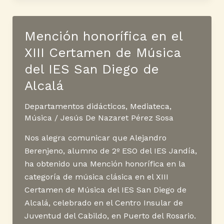
de
Santa
Cecilia!
Mención honorífica en el
XIII Certamen de Música
del IES San Diego de
Alcalá
Departamentos didácticos
,
Mediateca
,
Música
/
Jesús De Nazaret Pérez Sosa
Nos alegra comunicar que Alejandro
Berenjeno, alumno de 2º ESO del IES Jandía,
ha obtenido una Mención honorífica en la
categoría de música clásica en el XIII
Certamen de Música del IES San Diego de
Alcalá, celebrado en el Centro Insular de
Juventud del Cabildo, en Puerto del Rosario.