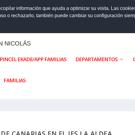
6-27
ecopilar información que ayuda a optimizar su visita. Las cookie
 uso o rechazarlo, también puede cambiar su configuración sie
AN NICOLÁS
PINCEL EKADE/APP FAMILIAS
DEPARTAMENTOS
FAMILIAS
DE CANARIAS EN EL IES LA ALDEA