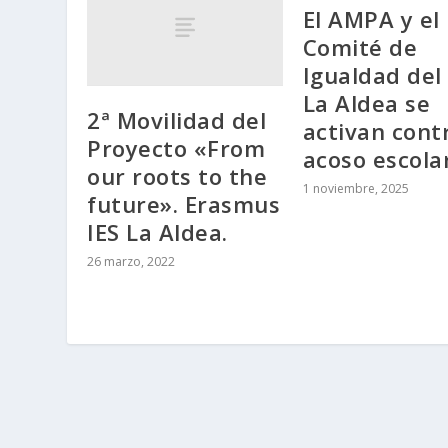
El AMPA y el
Comité de
Igualdad del 
La Aldea se
2ª Movilidad del
activan contr
Proyecto «From
acoso escola
our roots to the
1 noviembre, 2025
future». Erasmus
IES La Aldea.
26 marzo, 2022