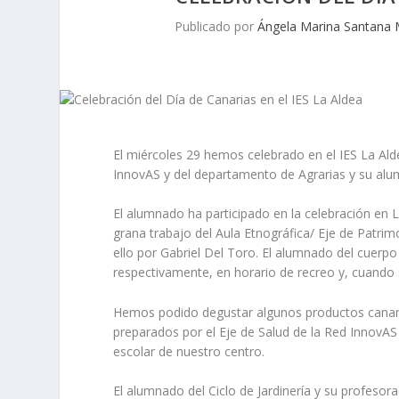
Publicado por
Ángela Marina Santana 
El miércoles 29 hemos celebrado en el IES La Alde
InnovAS y del departamento de Agrarias y su al
El alumnado ha participado en la celebración en Lu
grana trabajo del Aula Etnográfica/ Eje de Patrim
ello por Gabriel Del Toro. El alumnado del cuerp
respectivamente, en horario de recreo y, cuando 
Hemos podido degustar algunos productos canario
preparados por el Eje de Salud de la Red InnovA
escolar de nuestro centro.
El alumnado del Ciclo de Jardinería y su profeso