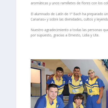
aromáticas y unos ramilletes de flores con los co
El alumnado de Latín de 1º Bach ha preparado una
Canarias» y sobre las divinidades, cultos y leyenda
Nuestro agradecimiento a todas las personas que 
por supuesto, gracias a Ernesto, Lidia y Ute.