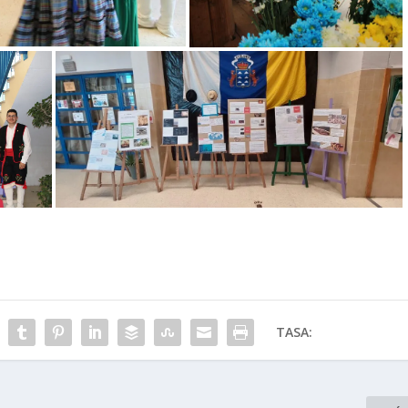
TASA: