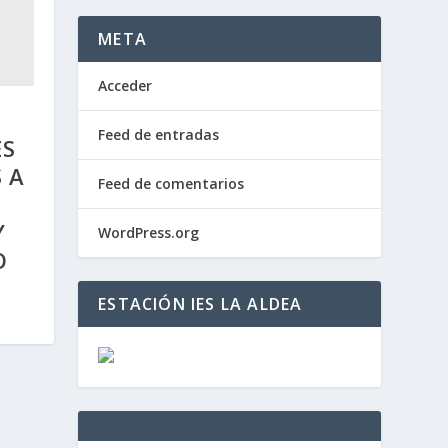
META
Acceder
Feed de entradas
ES
 A
Feed de comentarios
Y
WordPress.org
O
ESTACIÓN IES LA ALDEA