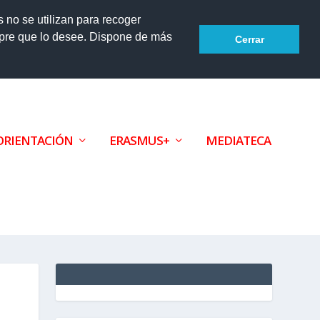
s no se utilizan para recoger
mpre que lo desee. Dispone de más
Cerrar
Accesibilidad
ORIENTACIÓN
ERASMUS+
MEDIATECA