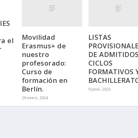
IES
Movilidad
LISTAS
a el
Erasmus+ de
PROVISIONAL
r
nuestro
DE ADMITIDOS
profesorado:
CICLOS
Curso de
FORMATIVOS 
formación en
BACHILLERAT
Berlín.
9 junio, 2023
29 enero, 2024