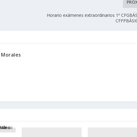
PRÓ
Horario exámenes extraordinarios 1º CFGBÁS
CFFPBÁSI
 Morales