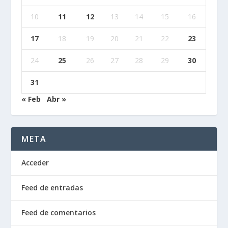
10
11
12
13
14
15
16
17
18
19
20
21
22
23
24
25
26
27
28
29
30
31
« Feb
Abr »
META
Acceder
Feed de entradas
Feed de comentarios