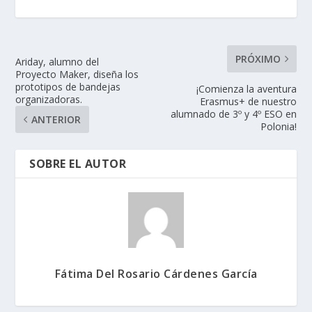
PRÓXIMO
Ariday, alumno del
Proyecto Maker, diseña los
prototipos de bandejas
¡Comienza la aventura
organizadoras.
Erasmus+ de nuestro
alumnado de 3º y 4º ESO en
ANTERIOR
Polonia!
SOBRE EL AUTOR
Fátima Del Rosario Cárdenes García