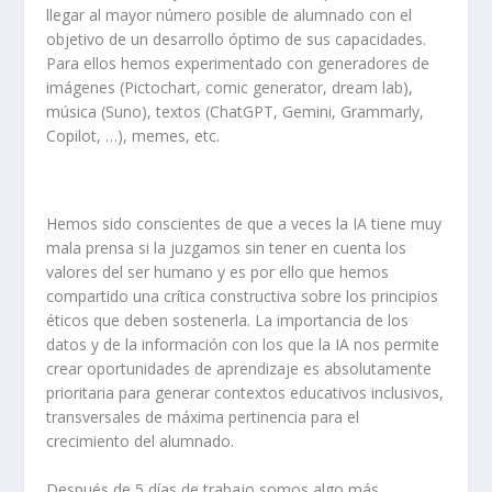
llegar al mayor número posible de alumnado con el
objetivo de un desarrollo óptimo de sus capacidades.
Para ellos hemos experimentado con generadores de
imágenes (Pictochart, comic generator, dream lab),
música (Suno), textos (ChatGPT, Gemini, Grammarly,
Copilot, …), memes, etc.
Hemos sido conscientes de que a veces la IA tiene muy
mala prensa si la juzgamos sin tener en cuenta los
valores del ser humano y es por ello que hemos
compartido una crítica constructiva sobre los principios
éticos que deben sostenerla. La importancia de los
datos y de la información con los que la IA nos permite
crear oportunidades de aprendizaje es absolutamente
prioritaria para generar contextos educativos inclusivos,
transversales de máxima pertinencia para el
crecimiento del alumnado.
Después de 5 días de trabajo somos algo más