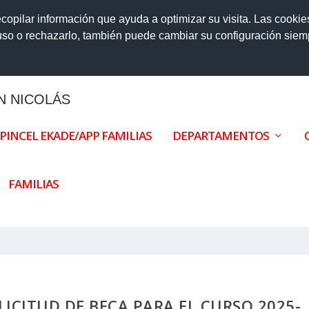
6-27
ecopilar información que ayuda a optimizar su visita. Las cookie
 uso o rechazarlo, también puede cambiar su configuración sie
AN NICOLÁS
PINCEL EKADE/APP FAMILIAS
DEPARTAMENTOS
FAMILIAS
LICITUD DE BECA PARA EL CURSO 2025-