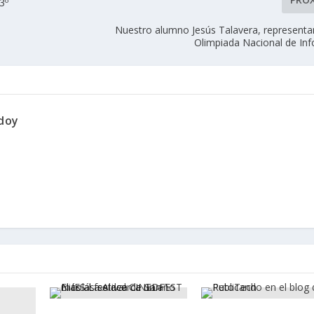
3º
Nuestro alumno Jesús Talavera, representa
Olimpiada Nacional de Inf
doy