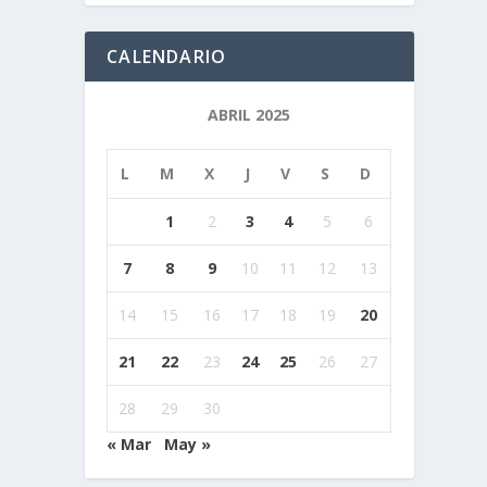
CALENDARIO
ABRIL 2025
L
M
X
J
V
S
D
1
2
3
4
5
6
7
8
9
10
11
12
13
14
15
16
17
18
19
20
21
22
23
24
25
26
27
28
29
30
« Mar
May »