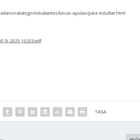
udadano/catalogo/estudiantes/becas-ayudas/para-estudiar.html
OE-B-2025-10203.pdf
TASA:
PRÓ