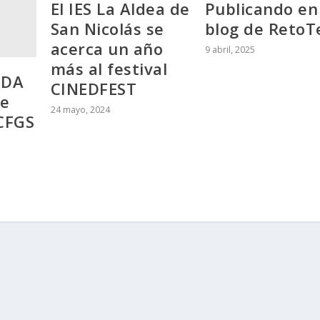
El IES La Aldea de
Publicando en
San Nicolás se
blog de RetoT
acerca un año
9 abril, 2025
más al festival
ODA
CINEDFEST
de
24 mayo, 2024
 CFGS
s