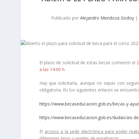
Publicado por
Alejandro Mendoza Godoy
|
El plazo de solicitud de estas becas comenzó el
2
a las 14:00 h
.
Hay que solicitarla, aunque no sepas con segur
obligatoria
. En los siguientes enlaces se encuentr
https://www.becaseducacion.gob.es/becas-y-ayu
https://www.becaseducacion.gob.es/dudas/asi-de-
El
acceso a la sede electrónica para poder realiz
diferentes tipos y niveles de enseñanza: