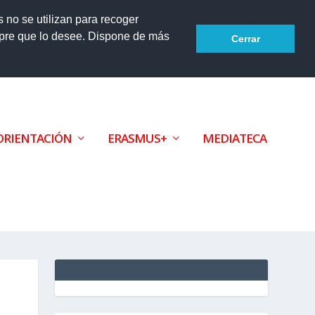
s no se utilizan para recoger
mpre que lo desee. Dispone de más
Cerrar
Accesibilidad
ORIENTACIÓN
ERASMUS+
MEDIATECA