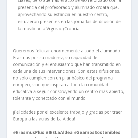
clases, pero además el acto se vio reforzado con la
presencia del profesorado y alumnado croata que,
aprovechando su estancia en nuestro centro,
estuvieron presentes en las jornadas de difusión de
la movilidad a Vrgorac (Croacia.
Queremos felicitar enormemente a todo el alumnado
Erasmus por su madurez, su capacidad de
comunicación y el entusiasmo que han transmitido en
cada una de sus intervenciones. Con estas difusiones,
no solo cumplen con un pilar básico del programa
europeo, sino que inspiran a toda la comunidad
educativa a seguir construyendo un centro más abierto,
tolerante y conectado con el mundo.
¡Felicidades por el excelente trabajo y gracias por traer
Europa a las aulas de La Aldea!
#ErasmusPlus #IESLaAldea #SeamosSostenibles