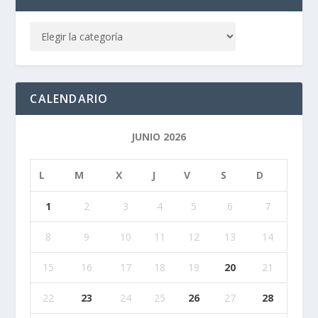
CALENDARIO
JUNIO 2026
L
M
X
J
V
S
D
1
2
3
4
5
6
7
8
9
10
11
12
13
14
15
16
17
18
19
20
21
22
23
24
25
26
27
28