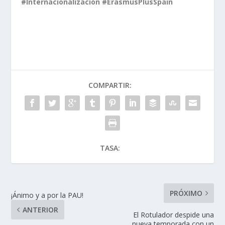
#Internacionalización #ErasmusPlusSpain
COMPARTIR:
TASA:
PRÓXIMO
¡Ánimo y a por la PAU!
ANTERIOR
El Rotulador despide una
nueva temporada con un