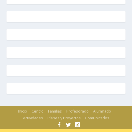
Inicio
Centro
Familias
Profesorado
Alumnado
Actividades
Planes y Proyectos
Comunicados