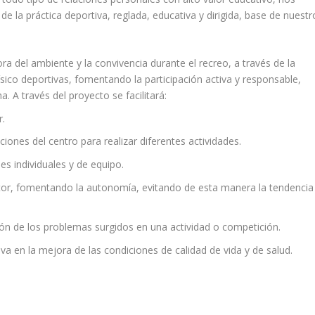
 la práctica deportiva, reglada, educativa y dirigida, base de nuestr
a del ambiente y la convivencia durante el recreo, a través de la
ísico deportivas, fomentando la participación activa y responsable,
. A través del proyecto se facilitará:
r.
aciones del centro para realizar diferentes actividades.
es individuales y de equipo.
tor, fomentando la autonomía, evitando de esta manera la tendencia
n de los problemas surgidos en una actividad o competición.
iva en la mejora de las condiciones de calidad de vida y de salud.