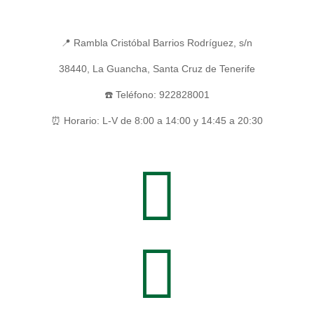
📍 Rambla Cristóbal Barrios Rodríguez, s/n
38440, La Guancha, Santa Cruz de Tenerife
☎️ Teléfono: 922828001
⏰ Horario: L-V de 8:00 a 14:00 y 14:45 a 20:30

