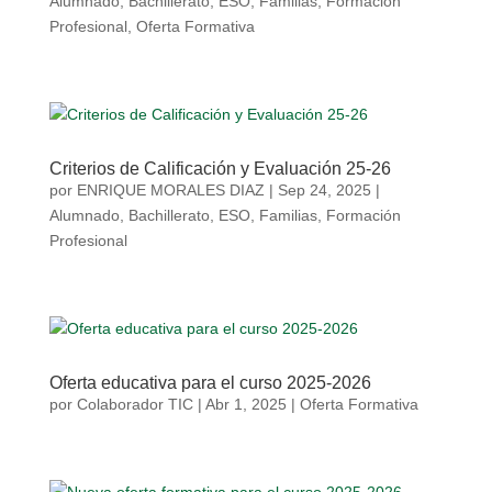
Alumnado
,
Bachillerato
,
ESO
,
Familias
,
Formación
Profesional
,
Oferta Formativa
Criterios de Calificación y Evaluación 25-26
por
ENRIQUE MORALES DIAZ
|
Sep 24, 2025
|
Alumnado
,
Bachillerato
,
ESO
,
Familias
,
Formación
Profesional
Oferta educativa para el curso 2025-2026
por
Colaborador TIC
|
Abr 1, 2025
|
Oferta Formativa